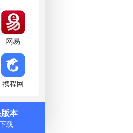
网易
携程网
果版本
下载