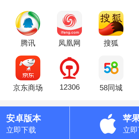
腾讯
凤凰网
搜狐
12306
京东商场
58同城
安卓版本
苹
立即下载
立即