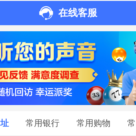
在线客服
网址
常用银行
常用购物
常