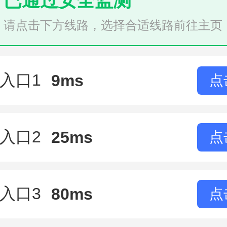
已通过安全监测
请点击下方线路，选择合适线路前往主页
入口1
9ms
点
入口2
25ms
点
入口3
80ms
点